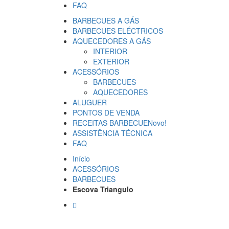
FAQ
BARBECUES A GÁS
BARBECUES ELÉCTRICOS
AQUECEDORES A GÁS
INTERIOR
EXTERIOR
ACESSÓRIOS
BARBECUES
AQUECEDORES
ALUGUER
PONTOS DE VENDA
RECEITAS BARBECUE
Novo!
ASSISTÊNCIA TÉCNICA
FAQ
Início
ACESSÓRIOS
BARBECUES
Escova Triangulo