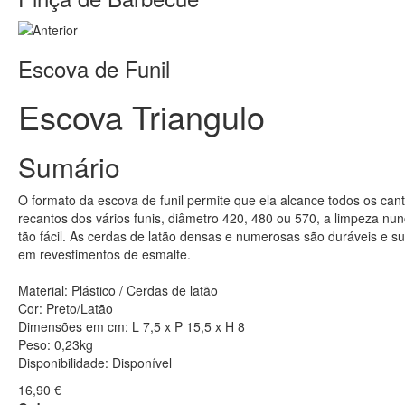
Escova de Funil
Escova Triangulo
Sumário
O formato da escova de funil permite que ela alcance todos os can
recantos dos vários funis, diâmetro 420, 480 ou 570, a limpeza nun
tão fácil. As cerdas de latão densas e numerosas são duráveis ​​e s
em revestimentos de esmalte.
Material: Plástico / Cerdas de latão
Cor: Preto/Latão
Dimensões em cm: L 7,5 x P 15,5 x H 8
Peso: 0,23kg
Disponibilidade:
Disponível
16,90 €