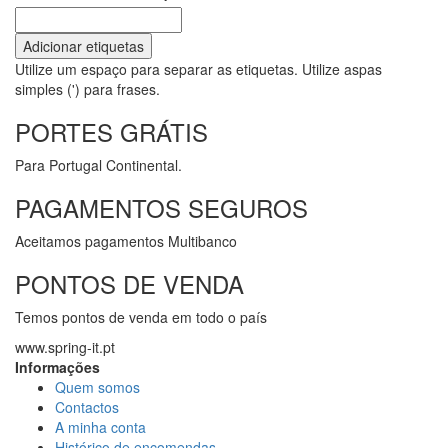
Adicionar etiquetas
Utilize um espaço para separar as etiquetas. Utilize aspas
simples (') para frases.
PORTES GRÁTIS
Para Portugal Continental.
PAGAMENTOS SEGUROS
Aceitamos pagamentos Multibanco
PONTOS DE VENDA
Temos pontos de venda em todo o país
www.spring-it.pt
Informações
Quem somos
Contactos
A minha conta
Histórico de encomendas