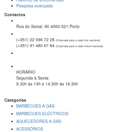
Pesquisa avançada
Contactos
Rua do Seixal, 90 4000-521 Porto
(+351) 22 096 72 28
(Chamada para a rede fixa nacional)
(+351) 91 480 67 84
(Chamada para a rede móvel nacional)
geral@spring-it.pt
HORÁRIO
Segunda à Sexta
:
9.30h às 13h e 14.30h às 18.30h
Categorias
BARBECUES A GÁS
BARBECUES ELÉCTRICOS
AQUECEDORES A GÁS
ACESSÓRIOS