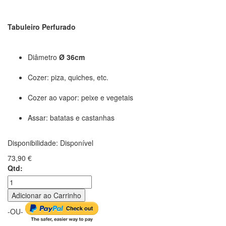
Tabuleiro Perfurado
Diâmetro
Ø 36cm
Cozer: piza, quiches, etc.
Cozer ao vapor: peixe e vegetais
Assar: batatas e castanhas
Disponibilidade:
Disponível
73,90 €
Qtd:
Adicionar ao Carrinho
-OU-