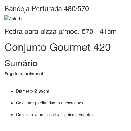
Bandeja Perfurada 480/570
Pedra para pizza p/mod. 570 - 41cm
Conjunto Gourmet 420
Sumário
Frigideira universal
Diâmetro
Ø 35cm
Cozinhar: paella, risotto e escalopes
Cozer ao vapor e saltear: peixe e vegetais