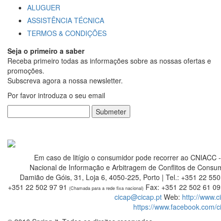
ALUGUER
ASSISTÊNCIA TÉCNICA
TERMOS & CONDIÇÕES
Seja o primeiro a saber
Receba primeiro todas as informações sobre as nossas ofertas e
promoções.
Subscreva agora a nossa newsletter.
Por favor introduza o seu email
Submeter
Em caso de litígio o consumidor pode recorrer ao CNIACC 
Nacional de Informação e Arbitragem de Conflitos de Consu
Damião de Góis, 31, Loja 6, 4050-225, Porto | Tel.: +351 22 550
+351 22 502 97 91
Fax: +351 22 502 61 09 
(Chamada para a rede fixa nacional)
cicap@cicap.pt
Web:
http://www.c
https://www.facebook.com/c