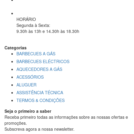
geral@spring-it.pt
HORÁRIO
Segunda à Sexta
:
9.30h às 13h e 14.30h às 18.30h
Categorias
BARBECUES A GÁS
BARBECUES ELÉCTRICOS
AQUECEDORES A GÁS
ACESSÓRIOS
ALUGUER
ASSISTÊNCIA TÉCNICA
TERMOS & CONDIÇÕES
Seja o primeiro a saber
Receba primeiro todas as informações sobre as nossas ofertas e
promoções.
Subscreva agora a nossa newsletter.