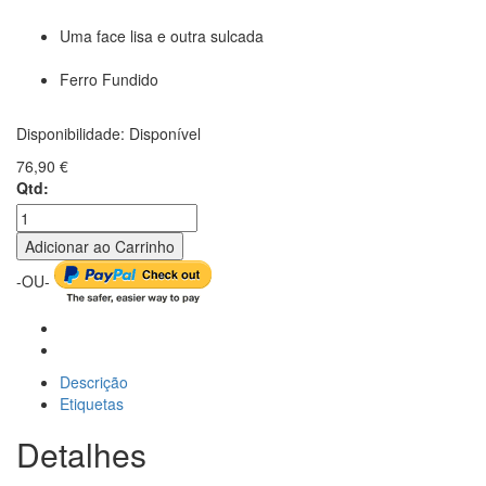
Uma face lisa e outra sulcada
Ferro Fundido
Disponibilidade:
Disponível
76,90 €
Qtd:
Adicionar ao Carrinho
-OU-
Descrição
Etiquetas
Detalhes