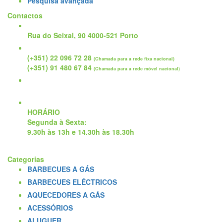
Pesquisa avançada
Contactos
Rua do Seixal, 90 4000-521 Porto
(+351) 22 096 72 28
(Chamada para a rede fixa nacional)
(+351) 91 480 67 84
(Chamada para a rede móvel nacional)
geral@spring-it.pt
HORÁRIO
Segunda à Sexta
:
9.30h às 13h e 14.30h às 18.30h
Categorias
BARBECUES A GÁS
BARBECUES ELÉCTRICOS
AQUECEDORES A GÁS
ACESSÓRIOS
ALUGUER