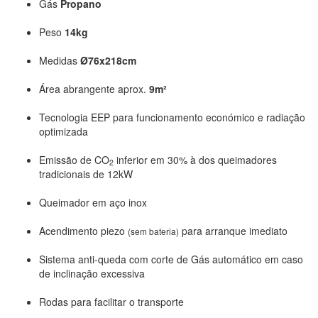
Gás
Propano
Peso
14kg
Medidas
Ø76x218cm
Área abrangente aprox.
9m²
Tecnologia EEP para funcionamento económico e radiação
optimizada
Emissão de CO
inferior em 30% à dos queimadores
2
tradicionais de 12kW
Queimador em aço inox
Acendimento piezo
para arranque imediato
(sem bateria)
Sistema anti-queda com corte de Gás automático em caso
de inclinação excessiva
Rodas para facilitar o transporte