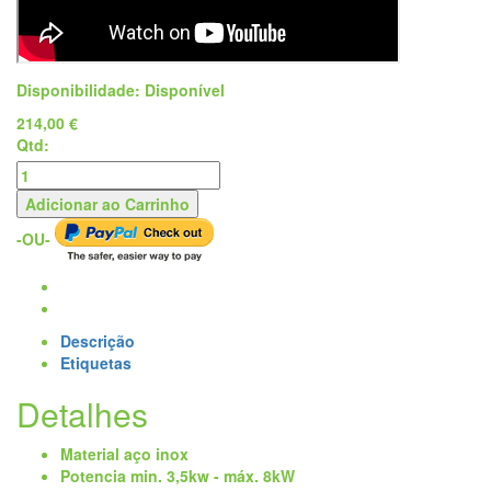
Disponibilidade:
Disponível
214,00 €
Qtd:
Adicionar ao Carrinho
-OU-
Descrição
Etiquetas
Detalhes
Material
aço inox
Potencia
min. 3,5kw - máx. 8kW