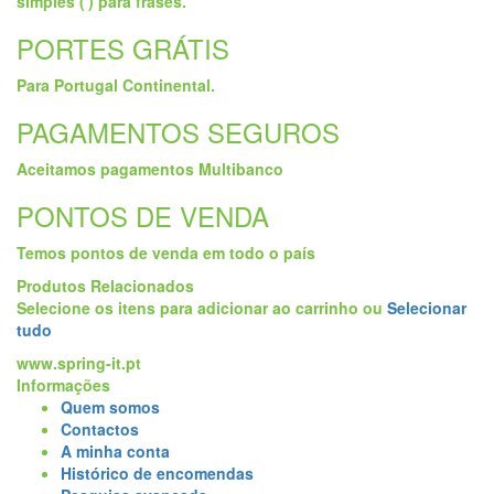
simples (') para frases.
PORTES GRÁTIS
Para Portugal Continental.
PAGAMENTOS SEGUROS
Aceitamos pagamentos Multibanco
PONTOS DE VENDA
Temos pontos de venda em todo o país
Produtos Relacionados
Selecione os itens para adicionar ao carrinho ou
Selecionar
tudo
www.spring-it.pt
Informações
Quem somos
Contactos
A minha conta
Histórico de encomendas