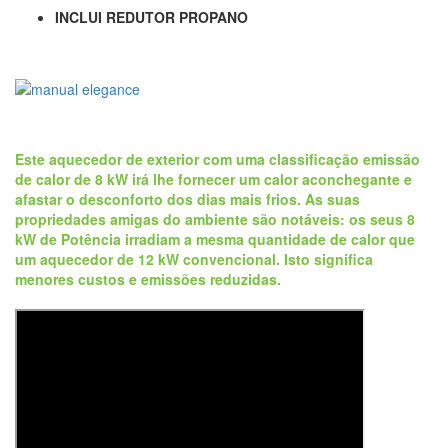
INCLUI REDUTOR PROPANO
Este aquecedor de exterior com uma classificação emissão
de calor de 8 kW irá lhe fornecer um calor aconchegante e
afastar o desconforto dos dias mais frios. As suas
propriedades amigas do ambiente são notáveis: os seus 8
kW de Potência irradiam a mesma quantidade de calor que
um aquecedor de 12 kW convencional. Isto significa
menores custos e emissões reduzidas.