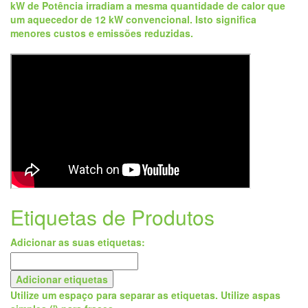
kW de Potência irradiam a mesma quantidade de calor que
um aquecedor de 12 kW convencional. Isto significa
menores custos e emissões reduzidas.
Etiquetas de Produtos
Adicionar as suas etiquetas:
Adicionar etiquetas
Utilize um espaço para separar as etiquetas. Utilize aspas