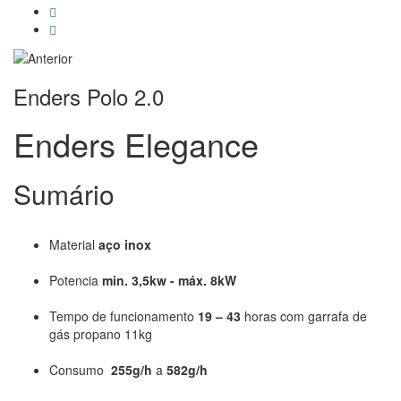
Enders Polo 2.0
Enders Elegance
Sumário
Material
aço inox
Potencia
min. 3,5kw - máx. 8kW
Tempo de funcionamento
19 – 43
horas com garrafa de
gás propano 11kg
Consumo
255g/h
a
582g/h