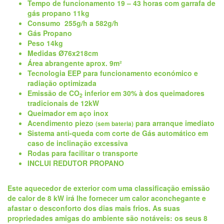
Tempo de funcionamento
19 – 43
horas com garrafa de
gás propano 11kg
Consumo
255g/h
a
582g/h
Gás
Propano
Peso
14kg
Medidas
Ø76x218cm
Área abrangente aprox.
9m²
Tecnologia EEP para funcionamento económico e
radiação optimizada
Emissão de CO
inferior em 30% à dos queimadores
2
tradicionais de 12kW
Queimador em aço inox
Acendimento piezo
para arranque imediato
(sem bateria)
Sistema anti-queda com corte de Gás automático em
caso de inclinação excessiva
Rodas para facilitar o transporte
INCLUI REDUTOR PROPANO
Este aquecedor de exterior com uma classificação emissão
de calor de 8 kW irá lhe fornecer um calor aconchegante e
afastar o desconforto dos dias mais frios. As suas
propriedades amigas do ambiente são notáveis: os seus 8