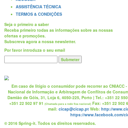
ASSISTÊNCIA TÉCNICA
TERMOS & CONDIÇÕES
Seja o primeiro a saber
Receba primeiro todas as informações sobre as nossas
ofertas e promoções.
Subscreva agora a nossa newsletter.
Por favor introduza o seu email
Submeter
Em caso de litígio o consumidor pode recorrer ao CNIACC -
Nacional de Informação e Arbitragem de Conflitos de Consu
Damião de Góis, 31, Loja 6, 4050-225, Porto | Tel.: +351 22 550
+351 22 502 97 91
Fax: +351 22 502 6
(Chamada para a rede fixa nacional)
mail:
cicap@cicap.pt
Web:
http://www.ci
https://www.facebook.com/ci
© 2016 Spring-it. Todos os direitos reservados.