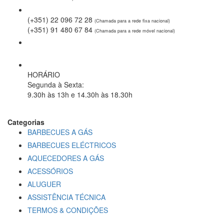
(+351) 22 096 72 28
(Chamada para a rede fixa nacional)
(+351) 91 480 67 84
(Chamada para a rede móvel nacional)
geral@spring-it.pt
HORÁRIO
Segunda à Sexta
:
9.30h às 13h e 14.30h às 18.30h
Categorias
BARBECUES A GÁS
BARBECUES ELÉCTRICOS
AQUECEDORES A GÁS
ACESSÓRIOS
ALUGUER
ASSISTÊNCIA TÉCNICA
TERMOS & CONDIÇÕES