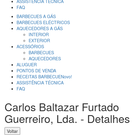
ASSISTÊNCIA TÉCNICA
FAQ
BARBECUES A GÁS
BARBECUES ELÉCTRICOS
AQUECEDORES A GÁS
INTERIOR
EXTERIOR
ACESSÓRIOS
BARBECUES
AQUECEDORES
ALUGUER
PONTOS DE VENDA
RECEITAS BARBECUE
Novo!
ASSISTÊNCIA TÉCNICA
FAQ
Carlos Baltazar Furtado
Guerreiro, Lda. - Detalhes
Voltar