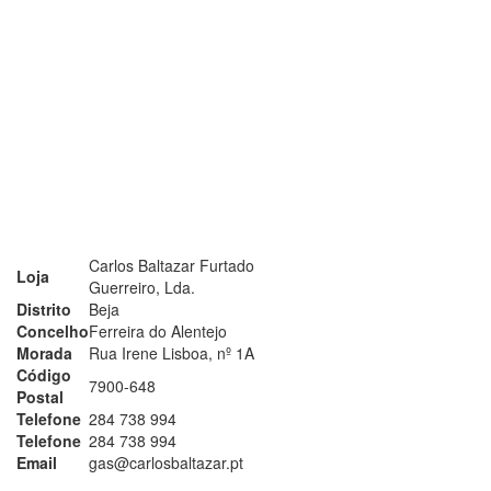
Carlos Baltazar Furtado
Loja
Guerreiro, Lda.
Distrito
Beja
Concelho
Ferreira do Alentejo
Morada
Rua Irene Lisboa, nº 1A
Código
7900-648
Postal
Telefone
284 738 994
Telefone
284 738 994
Email
gas@carlosbaltazar.pt