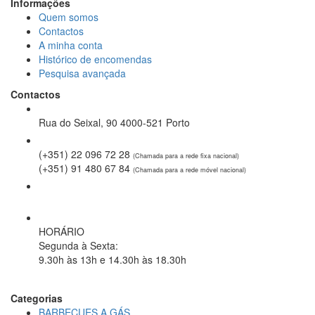
Informações
Quem somos
Contactos
A minha conta
Histórico de encomendas
Pesquisa avançada
Contactos
Rua do Seixal, 90 4000-521 Porto
(+351) 22 096 72 28
(Chamada para a rede fixa nacional)
(+351) 91 480 67 84
(Chamada para a rede móvel nacional)
geral@spring-it.pt
HORÁRIO
Segunda à Sexta
:
9.30h às 13h e 14.30h às 18.30h
Categorias
BARBECUES A GÁS