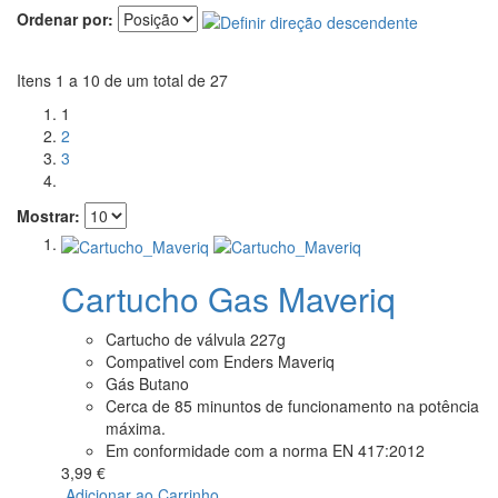
Ordenar por:
Itens 1 a 10 de um total de 27
1
2
3
Mostrar:
Cartucho Gas Maveriq
Cartucho de válvula 227g
Compativel com Enders Maveriq
Gás Butano
Cerca de 85 minuntos de funcionamento na potência
máxima.
Em conformidade com a norma EN 417:2012
3,99 €
Adicionar ao Carrinho