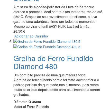
A mistura de algodão/poliéster da Luva de barbecue
oferece a proteção ideal contra altas temperaturas de até
250°C. Graças ao seu revestimento de silicone, a luva
garante uma aderência firme em todos os momentos!
Mesmo ao virar o funil EASY FLIP. Lavável à mão.
26,50 €
Adicionar ao Carrinho
Grelha de Ferro Fundido
Diamond 480
Um bom bife precisa de uma queimadura forte.
A grelha de ferro fundido com o formato
diamond
cria o
padrão perfeito de queimado nos alimentos, pois retém
muito calor que depois emite para os alimentos a serem
grelhados.
Diâmetro
Ø 45cm
Material Ferro Fundido