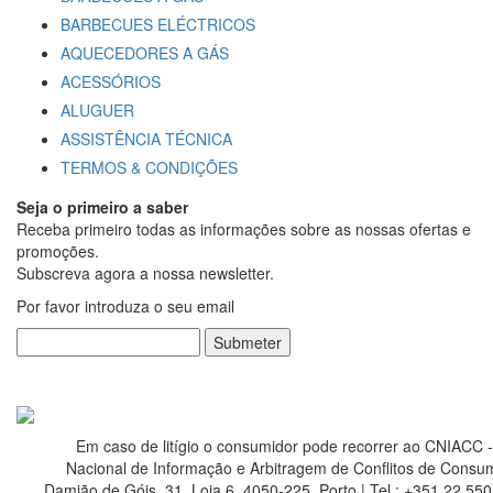
BARBECUES ELÉCTRICOS
AQUECEDORES A GÁS
ACESSÓRIOS
ALUGUER
ASSISTÊNCIA TÉCNICA
TERMOS & CONDIÇÕES
Seja o primeiro a saber
Receba primeiro todas as informações sobre as nossas ofertas e
promoções.
Subscreva agora a nossa newsletter.
Por favor introduza o seu email
Submeter
Em caso de litígio o consumidor pode recorrer ao CNIACC 
Nacional de Informação e Arbitragem de Conflitos de Consu
Damião de Góis, 31, Loja 6, 4050-225, Porto | Tel.: +351 22 550