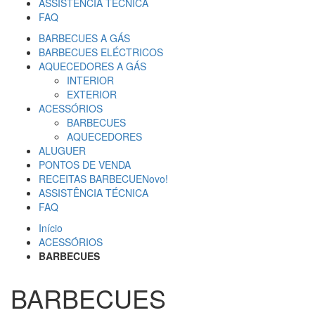
ASSISTÊNCIA TÉCNICA
FAQ
BARBECUES A GÁS
BARBECUES ELÉCTRICOS
AQUECEDORES A GÁS
INTERIOR
EXTERIOR
ACESSÓRIOS
BARBECUES
AQUECEDORES
ALUGUER
PONTOS DE VENDA
RECEITAS BARBECUE
Novo!
ASSISTÊNCIA TÉCNICA
FAQ
Início
ACESSÓRIOS
BARBECUES
BARBECUES